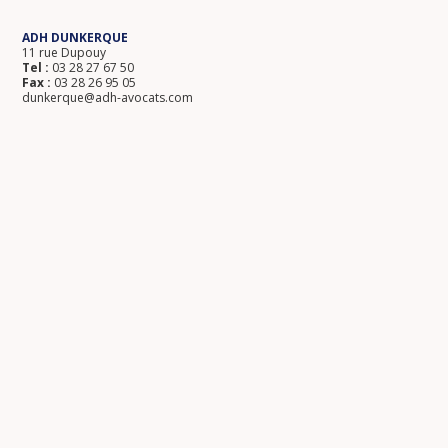
ADH DUNKERQUE
11 rue Dupouy
Tel :
03 28 27 67 50
Fax :
03 28 26 95 05
dunkerque@adh-avocats.com