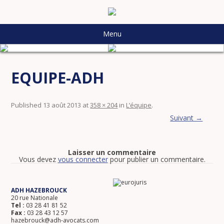
Menu
EQUIPE-ADH
Published
13 août 2013
at
358 × 204
in
L’équipe
.
Suivant →
Laisser un commentaire
Vous devez
vous connecter
pour publier un commentaire.
ADH HAZEBROUCK
20 rue Nationale
Tel :
03 28 41 81 52
Fax :
03 28 43 12 57
hazebrouck@adh-avocats.com