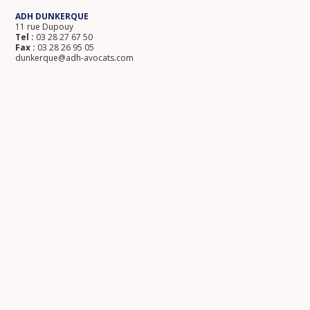
ADH DUNKERQUE
11 rue Dupouy
Tel :
03 28 27 67 50
Fax :
03 28 26 95 05
dunkerque@adh-avocats.com