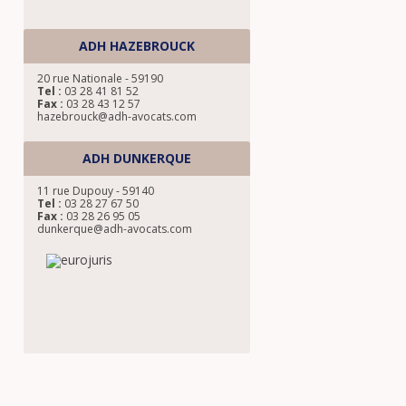
ADH HAZEBROUCK
20 rue Nationale - 59190
Tel :
03 28 41 81 52
Fax :
03 28 43 12 57
hazebrouck@adh-avocats.com
ADH DUNKERQUE
11 rue Dupouy - 59140
Tel :
03 28 27 67 50
Fax :
03 28 26 95 05
dunkerque@adh-avocats.com