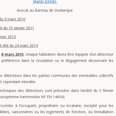
Martin DANEL
Avocat au Barreau de Dunkerque
du 9 mars 2010
6 du 10 janvier 2011
vrier 2013
4-366 du 24 mars 2014
e
8 mars 2015
, chaque habitation devra être équipée d’un détecteur
préférence dans la circulation ou le dégagement desservant les
n de détecteurs dans les parties communes des immeubles collectifs
st cependant interdite.
techniques des détecteurs sont précisées dans l’arrêté du 5 février
européenne harmonisée NF EN 14604).
n incombe à l’occupant, propriétaire ou locataire, excepté pour les
blées, saisonnières ou les logements de fonction, où l’installation