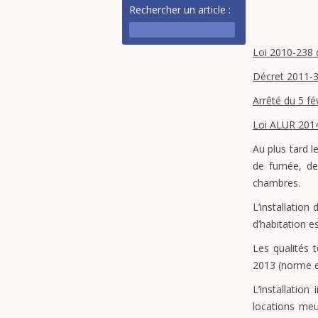
Rechercher un article :
Loi 2010-238 
Décret 2011-3
Arrêté du 5 fé
Loi ALUR 201
Au plus tard l
de fumée, de 
chambres.
L’installatio
d’habitation e
Les qualités 
2013 (norme 
L’installatio
locations meu