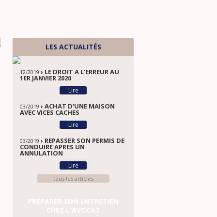
LES ACTUALITÉS
› LE DROIT A L’ERREUR AU
12/2019
1ER JANVIER 2020
Lire
› ACHAT D’UNE MAISON
03/2019
AVEC VICES CACHES
Lire
› REPASSER SON PERMIS DE
03/2019
CONDUIRE APRES UN
ANNULATION
Lire
tous les articles
PRÉPARER SON ENTRETIEN
CHEZ L'AVOCAT