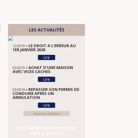
LES ACTUALITÉS
› LE DROIT A L’ERREUR AU
12/2019
1ER JANVIER 2020
Lire
› ACHAT D’UNE MAISON
03/2019
AVEC VICES CACHES
Lire
› REPASSER SON PERMIS DE
03/2019
CONDUIRE APRES UN
ANNULATION
Lire
tous les articles
PRÉPARER SON ENTRETIEN
CHEZ L'AVOCAT