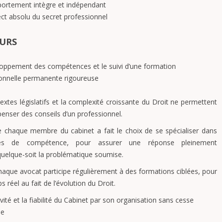
ortement intègre et indépendant
ct absolu du secret professionnel
URS
oppement des compétences et le suivi d’une formation
onnelle permanente rigoureuse
 textes législatifs et la complexité croissante du Droit ne permettent
penser des conseils d’un professionnel.
ue chaque membre du cabinet a fait le choix de se spécialiser dans
es de compétence, pour assurer une réponse pleinement
quelque-soit la problématique soumise.
haque avocat participe régulièrement à des formations ciblées, pour
 réel au fait de l’évolution du Droit.
vité et la fiabilité du Cabinet par son organisation sans cesse
ée