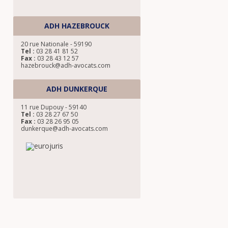
ADH HAZEBROUCK
20 rue Nationale - 59190
Tel :
03 28 41 81 52
Fax :
03 28 43 12 57
hazebrouck@adh-avocats.com
ADH DUNKERQUE
11 rue Dupouy - 59140
Tel :
03 28 27 67 50
Fax :
03 28 26 95 05
dunkerque@adh-avocats.com