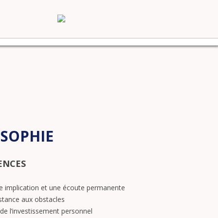
SOPHIE
ENCES
e implication et une écoute permanente
stance aux obstacles
de l’investissement personnel